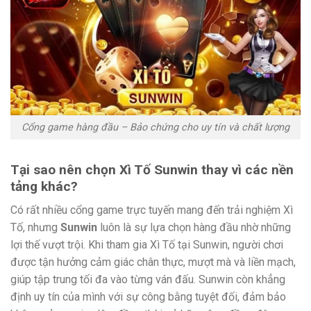
Cổng game hàng đầu – Bảo chứng cho uy tín và chất lượng
Tại sao nên chọn Xì Tố Sunwin thay vì các nền
tảng khác?
Có rất nhiều cổng game trực tuyến mang đến trải nghiệm Xì
Tố, nhưng
Sunwin
luôn là sự lựa chọn hàng đầu nhờ những
lợi thế vượt trội. Khi tham gia Xì Tố tại Sunwin, người chơi
được tận hưởng cảm giác chân thực, mượt mà và liền mạch,
giúp tập trung tối đa vào từng ván đấu. Sunwin còn khẳng
định uy tín của mình với sự công bằng tuyệt đối, đảm bảo