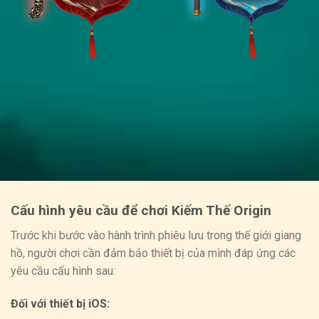
Cấu hình yêu cầu để chơi Kiếm Thế Origin
Trước khi bước vào hành trình phiêu lưu trong thế giới giang
hồ, người chơi cần đảm bảo thiết bị của mình đáp ứng các
yêu cầu cấu hình sau:
Đối với thiết bị iOS: