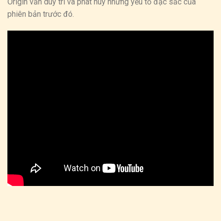
Origin vẫn duy trì và phát huy những yếu tố đặc sắc của
phiên bản trước đó.