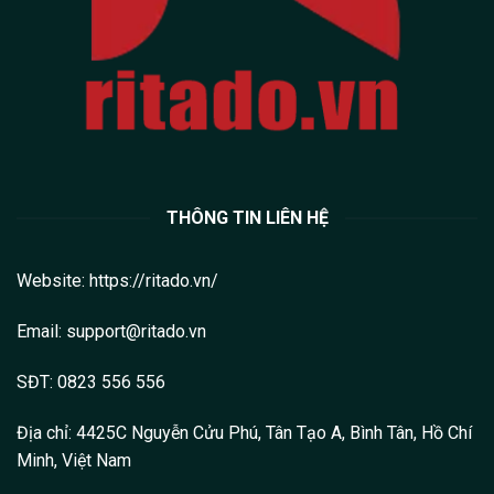
THÔNG TIN LIÊN HỆ
Website:
https://ritado.vn/
Email: support@ritado.vn
SĐT: 0823 556 556
Địa chỉ: 4425C Nguyễn Cửu Phú, Tân Tạo A, Bình Tân, Hồ Chí
Minh, Việt Nam