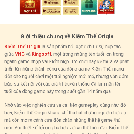
Giới thiệu chung về Kiếm Thế Origin
Kiếm Thế Origin
là sản phẩm nổi bật đến từ sự hợp tác
giữa
VNG
và
Kingsoft
, một trong những tên tuổi lớn trong
ngành game nhập vai kiếm hiệp. Trò chơi này kế thừa và phát
triển từ những thành công của dòng game Kiếm Thế, mang
đến cho người chơi một trải nghiệm mới mẻ, nhưng vẫn đảm
bảo sự kết nối với các giá trị truyền thống đã làm nên tên
tuổi của dòng game này trong suốt gần 14 năm qua.
Nhờ vào việc nghiên cứu và cải tiến gameplay cũng như đồ
họa, Kiếm Thế Origin không chỉ thu hút những người chơi cũ
mà còn mở ra cánh cửa đón chào những thế hệ game thủ
mới. Với thiết kế tối ưu phù hợp với xu thế hiện đại, Kiếm Thế