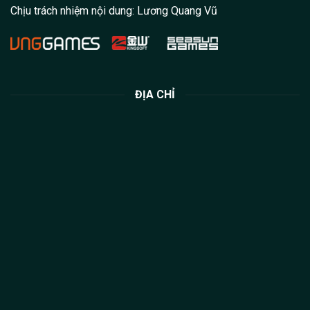
Chịu trách nhiệm nội dung:
Lương Quang Vũ
ĐỊA CHỈ