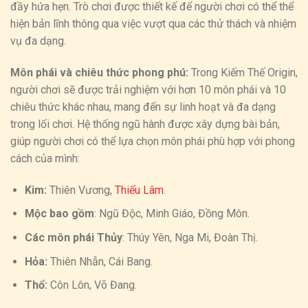
đầy hứa hẹn. Trò chơi được thiết kế để người chơi có thể thể
hiện bản lĩnh thông qua việc vượt qua các thử thách và nhiệm
vụ đa dạng.
Môn phái và chiêu thức phong phú:
Trong Kiếm Thế Origin,
người chơi sẽ được trải nghiệm với hơn 10 môn phái và 10
chiêu thức khác nhau, mang đến sự linh hoạt và đa dạng
trong lối chơi. Hệ thống ngũ hành được xây dựng bài bản,
giúp người chơi có thể lựa chọn môn phái phù hợp với phong
cách của mình:
Kim:
Thiên Vương,
Thiếu Lâm
.
Mộc bao gồm
: Ngũ Độc, Minh Giáo, Đồng Môn.
Các môn phái Thủy
: Thúy Yên, Nga Mi, Đoàn Thị.
Hỏa:
Thiên Nhẫn, Cái Bang.
Thổ:
Côn Lôn, Võ Đang.