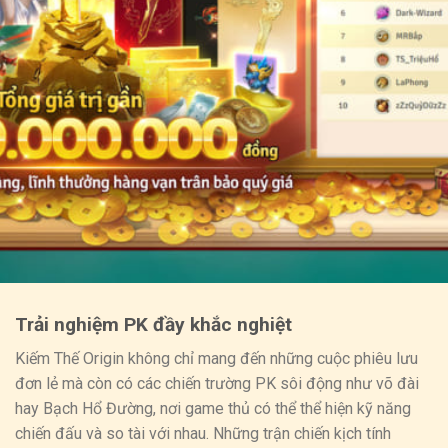
Trải nghiệm PK đầy khắc nghiệt
Kiếm Thế Origin không chỉ mang đến những cuộc phiêu lưu
đơn lẻ mà còn có các chiến trường PK sôi động như võ đài
hay Bạch Hổ Đường, nơi game thủ có thể thể hiện kỹ năng
chiến đấu và so tài với nhau. Những trận chiến kịch tính