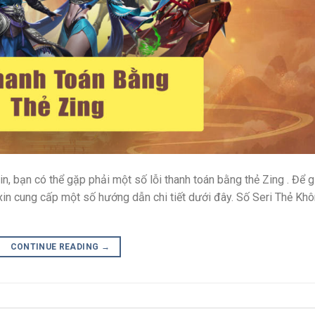
n, bạn có thể gặp phải một số lỗi thanh toán bằng thẻ Zing . Để g
 xin cung cấp một số hướng dẫn chi tiết dưới đây. Số Seri Thẻ Kh
CONTINUE READING
→