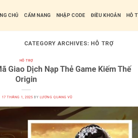
NG CHỦ
CẨM NANG
NHẬP CODE
ĐIỀU KHOẢN
HỖ 
CATEGORY ARCHIVES:
HỖ TRỢ
HỖ TRỢ
Mã Giao Dịch Nạp Thẻ Game Kiếm Thế
Origin
N
17 THÁNG 1, 2025
BY
LƯƠNG QUANG VŨ