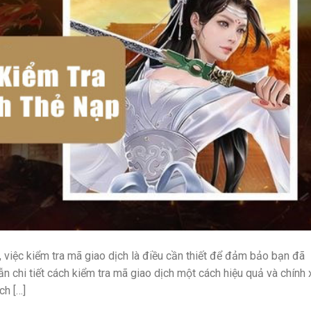
 việc kiểm tra mã giao dịch là điều cần thiết để đảm bảo bạn đã
n chi tiết cách kiểm tra mã giao dịch một cách hiệu quả và chính 
h […]