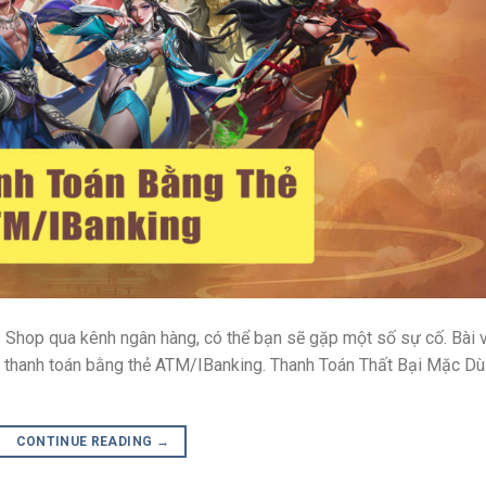
 Shop qua kênh ngân hàng, có thể bạn sẽ gặp một số sự cố. Bài v
i thanh toán bằng thẻ ATM/IBanking. Thanh Toán Thất Bại Mặc Dù
CONTINUE READING
→