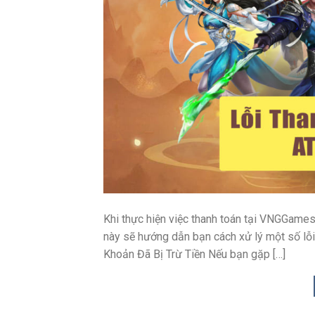
Khi thực hiện việc thanh toán tại VNGGames
này sẽ hướng dẫn bạn cách xử lý một số lỗ
Khoản Đã Bị Trừ Tiền Nếu bạn gặp […]