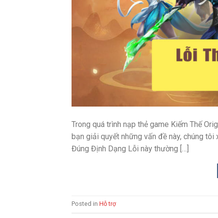
Trong quá trình nạp thẻ game Kiếm Thế Origi
bạn giải quyết những vấn đề này, chúng tôi
Đúng Định Dạng Lỗi này thường […]
Posted in
Hỗ trợ