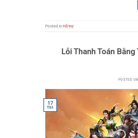
Posted in
Hỗ trợ
Lỗi Thanh Toán Bằng
POSTED O
17
Th1