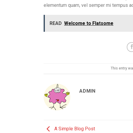
elementum quam, vel semper mi tempus ac
READ
Welcome to Flatsome
This entry w
ADMIN
A Simple Blog Post