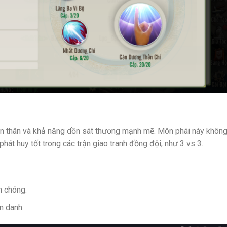
ẩn thân và khả năng dồn sát thương mạnh mẽ. Môn phái này khôn
hát huy tốt trong các trận giao tranh đồng đội, như 3 vs 3.
h chóng.
n danh.