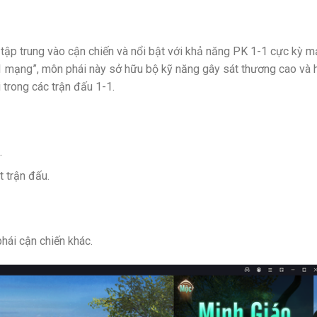
tập trung vào cận chiến và nổi bật với khả năng PK 1-1 cực kỳ 
1 mạng”, môn phái này sở hữu bộ kỹ năng gây sát thương cao và 
i trong các trận đấu 1-1.
.
 trận đấu.
ái cận chiến khác.