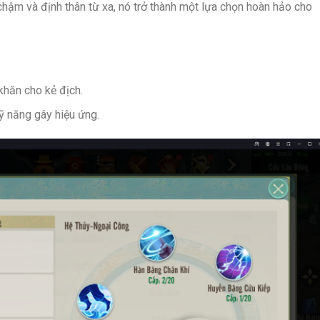
chậm và định thân từ xa, nó trở thành một lựa chọn hoàn hảo cho
khăn cho kẻ địch.
ỹ năng gây hiệu ứng.