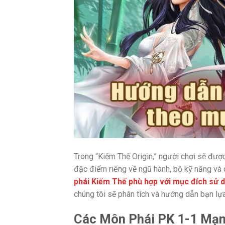
Trong “Kiếm Thế Origin,” người chơi sẽ đư
đặc điểm riêng về ngũ hành, bộ kỹ năng và 
phái Kiếm Thế phù hợp với mục đích sử 
chúng tôi sẽ phân tích và hướng dẫn bạn lự
Các Môn Phái PK 1-1 Mạ