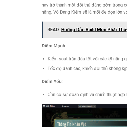
này trở thành một đối thủ đáng gờm trong c
năng, Võ Đang Kiếm sẽ là mối đe dọa lớn với
READ
Hướng Dẫn Build Môn Phái Thú
Điểm Mạnh:
Kiểm soát trận đấu tốt với các kỹ năng 
Tốc độ đánh cao, khiến đối thủ không kịp 
Điểm Yếu:
Cần có sự đoán định và chiến thuật hợp 