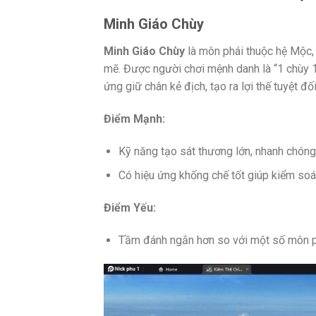
Minh Giáo Chùy
Minh Giáo Chùy
là môn phái thuộc hệ Mộc, 
mẽ. Được người chơi mệnh danh là “1 chùy 
ứng giữ chân kẻ địch, tạo ra lợi thế tuyệt đố
Điểm Mạnh:
Kỹ năng tạo sát thương lớn, nhanh chóng
Có hiệu ứng khống chế tốt giúp kiểm soát
Điểm Yếu:
Tầm đánh ngắn hơn so với một số môn ph