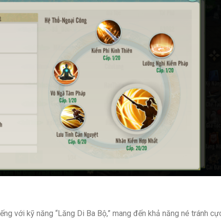
iếng với kỹ năng “Lăng Di Ba Bộ,” mang đến khả năng né tránh cự