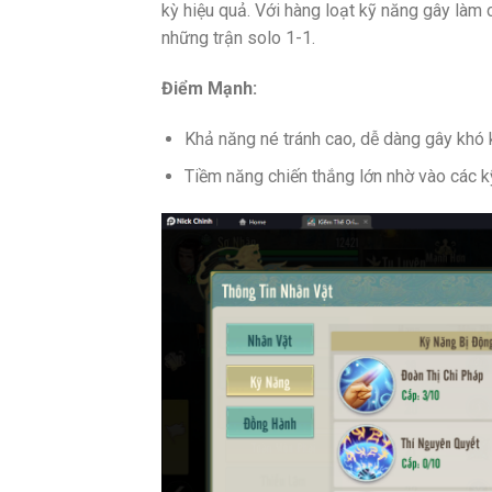
kỳ hiệu quả. Với hàng loạt kỹ năng gây làm 
những trận solo 1-1.
Điểm Mạnh:
Khả năng né tránh cao, dễ dàng gây khó 
Tiềm năng chiến thắng lớn nhờ vào các k