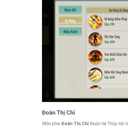
Đoàn Thị Chỉ
Môn phái
Đoàn Thị Chỉ
thuộc hệ Thủy nổi t