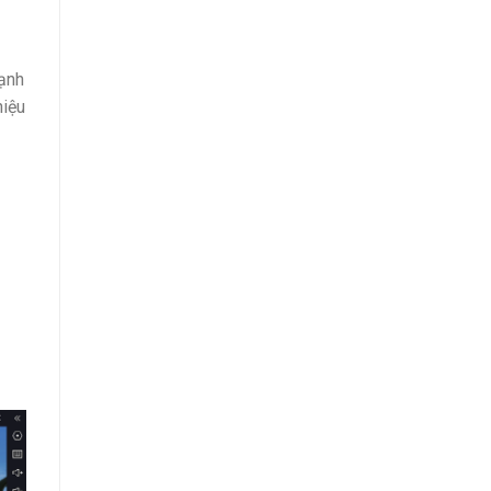
mạnh
hiệu