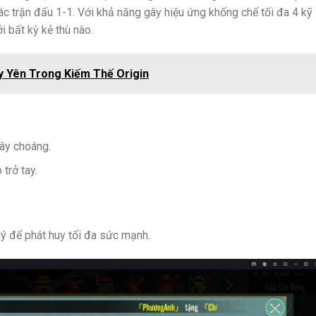
ác trận đấu 1-1. Với khả năng gây hiệu ứng khống chế tối đa 4 kỹ
 bất kỳ kẻ thù nào.
y Yên Trong Kiếm Thế Origin
gây choáng.
trở tay.
lý để phát huy tối đa sức mạnh.