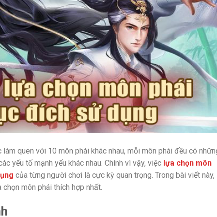
ợc làm quen với 10 môn phái khác nhau, mỗi môn phái đều có nhữn
các yếu tố mạnh yếu khác nhau. Chính vì vậy, việc
lựa chọn môn
dụng
của từng người chơi là cực kỳ quan trọng. Trong bài viết này,
a chọn môn phái thích hợp nhất.
nh